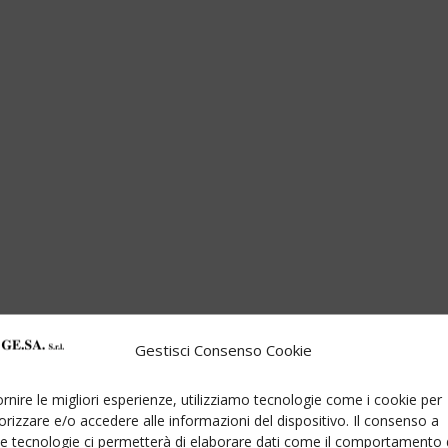
Gestisci Consenso Cookie
ornire le migliori esperienze, utilizziamo tecnologie come i cookie per
izzare e/o accedere alle informazioni del dispositivo. Il consenso a
e tecnologie ci permetterà di elaborare dati come il comportamento 