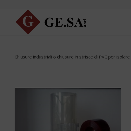
Chiusure industriali o chiusure in strisce di PVC per isolar