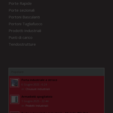
Porte Rapide
Porte sezionali
Portoni Basculanti
Portoni Tagliafuoco
Prodotti Industriali
Punti di carico
Tendostrutture
Popolare
Porta industriale a strisce
6 Giugno 2025 - 6:24
in:
Chiusure industriali
Armadietti spogliatoio
1 Giugno 2025 - 22:44
in:
Prodotti Industriali