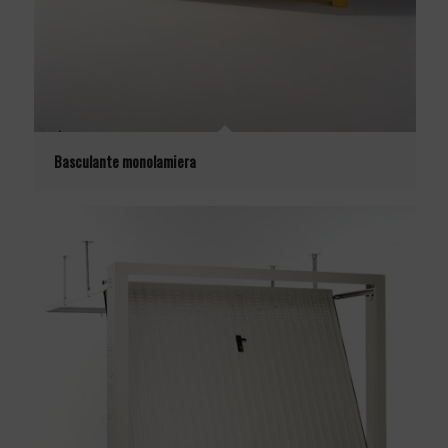
Basculante monolamiera