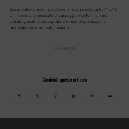
Basculante monolamiera disponibile con spalla da 6,5-11,5-15
cm in base alle necessità di passaggio. Manto in lamiera
zincata grecata e porta pedonale inseribile. Utilizzabile
manualmente o con automazione.
12 Aprile 2026
Condividi questo articolo