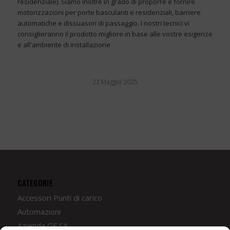
residenziale). Siamo inoltre in grado di proporre e fornire
motorizzazioni per porte basculanti e residenziali, barriere
automatiche e dissuasori di passaggio. I nostri tecnici vi
consiglieranno il prodotto migliore in base alle vostre esigenze
e all'ambiente di installazione
22 Maggio 2025
CATEGORIE
Accessori Punti di carico
Automazioni
Azienda GE.SA.